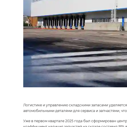
Логистике и управлению складскими запасами уделяется
автомобильными деталями для сервиса и запчастями, что
Уже в первом квартале 2025 года был сформирован цент
коэффициент наличия запчастей на складе составил 91% во 