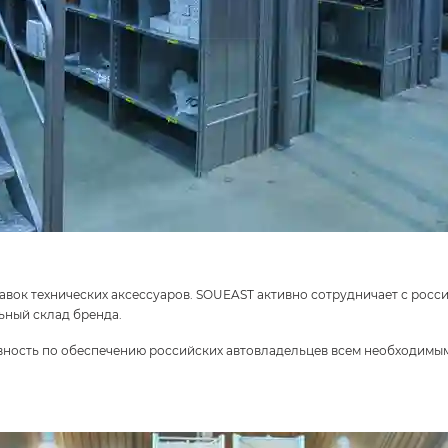
вок технических аксессуаров. SOUEAST активно сотрудничает с росс
ьный склад бренда.
вность по обеспечению российских автовладельцев всем необходимы