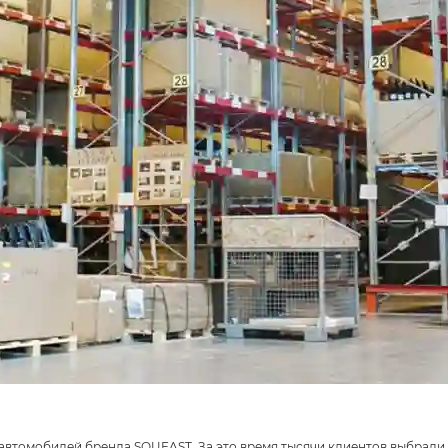
 автомобилей бренда SOUEAST. За это время тысячи клиентов выбрал