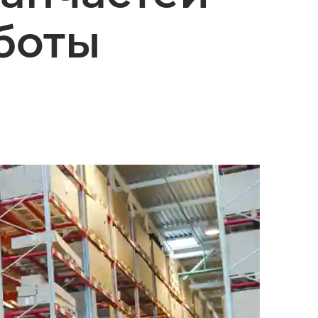
аботы