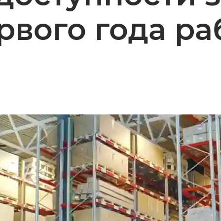
рвого года р