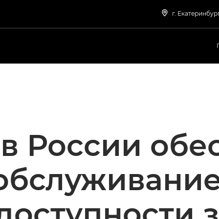
г. Екатеринбург
в России обе
обслуживание
доступности 