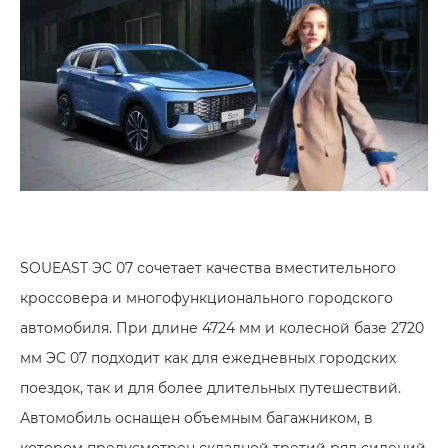
SOUEAST ЭC 07 сочетает качества вместительного
кроссовера и многофункционального городского
автомобиля. При длине 4724 мм и колесной базе 2720
мм ЭC 07 подходит как для ежедневных городских
поездок, так и для более длительных путешествий.
Автомобиль оснащен объемным багажником, в
котором предусмотрен складной третий ряд сидений