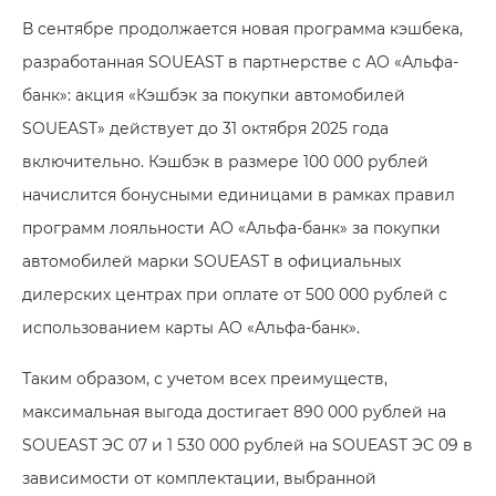
В сентябре продолжается новая программа кэшбека,
разработанная SOUEAST в партнерстве с АО «Альфа-
банк»: акция «Кэшбэк за покупки автомобилей
SOUEAST» действует до 31 октября 2025 года
включительно. Кэшбэк в размере 100 000 рублей
начислится бонусными единицами в рамках правил
программ лояльности АО «Альфа-банк» за покупки
автомобилей марки SOUEAST в официальных
дилерских центрах при оплате от 500 000 рублей с
использованием карты АО «Альфа-банк».
Таким образом, с учетом всех преимуществ,
максимальная выгода достигает 890 000 рублей на
SOUEAST ЭC 07 и 1 530 000 рублей на SOUEAST ЭC 09 в
зависимости от комплектации, выбранной