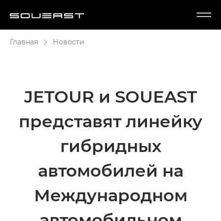
Главная
Новости
JETOUR и SOUEAST
представят линейку
гибридных
автомобилей на
Международном
автомобильном