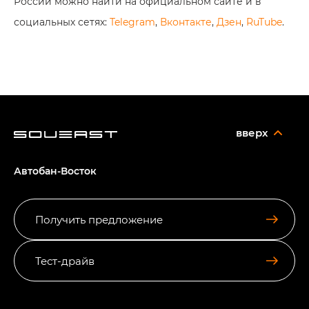
России можно найти на официальном сайте и в
социальных сетях:
Telegram
,
Вконтакте
,
Дзен
,
RuTube
.
вверх
Автобан-Восток
Получить предложение
Тест-драйв