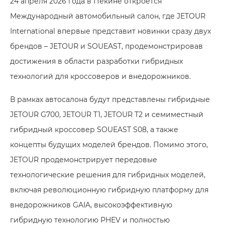
24 апреля 2026 года в Пекине откроется
Международный автомобильный салон, где JETOUR
International впервые представит новинки сразу двух
брендов – JETOUR и SOUEAST, продемонстрировав
достижения в области разработки гибридных
технологий для кроссоверов и внедорожников.
В рамках автосалона будут представлены гибридные
JETOUR G700, JETOUR T1, JETOUR T2 и семиместный
гибридный кроссовер SOUEAST S08, а также
концепты будущих моделей брендов. Помимо этого,
JETOUR продемонстрирует передовые
технологические решения для гибридных моделей,
включая революционную гибридную платформу для
внедорожников GAIA, высокоэффективную
гибридную технологию PHEV и полностью