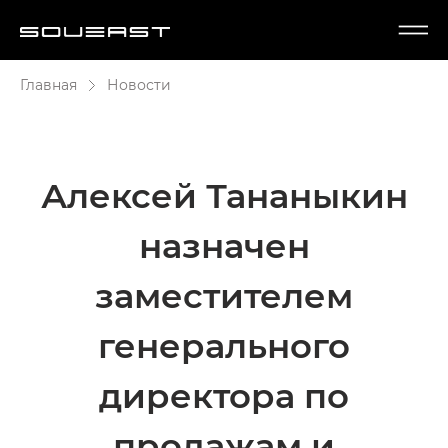
Главная
Новости
Алексей Тананыкин
назначен
заместителем
генерального
директора по
продажам и